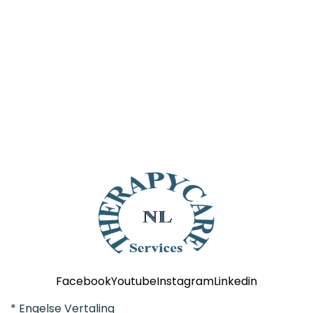
Maak een afspraak
Facebook
Youtube
Instagram
Linkedin
* Engelse Vertaling