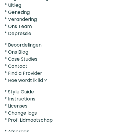
* Uitleg
* Genezing
* Verandering
* Ons Team
* Depressie
* Beoordelingen
* Ons Blog
* Case Studies
* Contact
* Find a Provider
* Hoe wordt ik lid ?
* Style Guide
* Instructions
* Licenses
* Change logs
* Prof. Lidmaatschap
* Afspraak