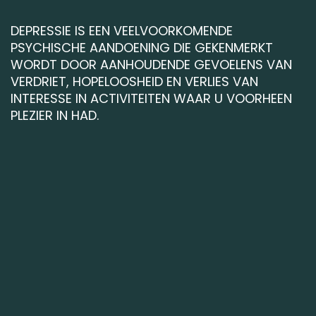
DEPRESSIE IS EEN VEELVOORKOMENDE
PSYCHISCHE AANDOENING DIE GEKENMERKT
WORDT DOOR AANHOUDENDE GEVOELENS VAN
VERDRIET, HOPELOOSHEID EN VERLIES VAN
INTERESSE IN ACTIVITEITEN WAAR U VOORHEEN
PLEZIER IN HAD.
ERNSTIGE DEPRESSIE
BIPOLAIRE STOORNIS
SEIZOENSGEBONDEN AFFECTIEVE STOORNIS
PSYCHOTISCHE DEPRESSIE
MELANCHOLISCHE DEPRESSIE
SITUATIONELE DEPRESSIE